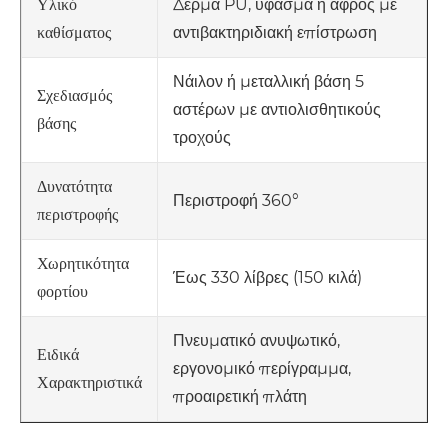
Δέρμα PU, ύφασμα ή αφρός με
Υλικό
αντιβακτηριδιακή επίστρωση
καθίσματος
Νάιλον ή μεταλλική βάση 5
Σχεδιασμός
αστέρων με αντιολισθητικούς
βάσης
τροχούς
Δυνατότητα
Περιστροφή 360°
περιστροφής
Χωρητικότητα
Έως 330 λίβρες (150 κιλά)
φορτίου
Πνευματικό ανυψωτικό,
Ειδικά
εργονομικό περίγραμμα,
Χαρακτηριστικά
προαιρετική πλάτη