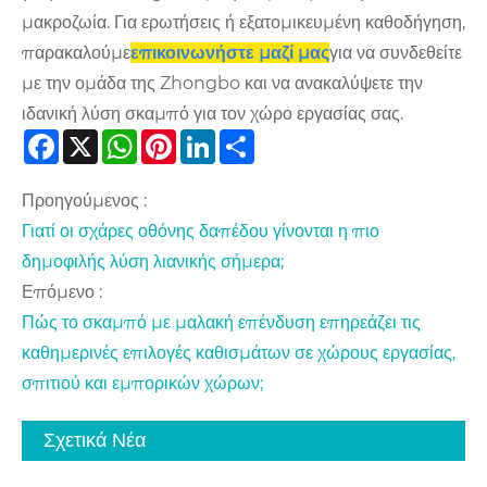
μακροζωία. Για ερωτήσεις ή εξατομικευμένη καθοδήγηση,
παρακαλούμε
επικοινωνήστε μαζί μας
για να συνδεθείτε
με την ομάδα της Zhongbo και να ανακαλύψετε την
ιδανική λύση σκαμπό για τον χώρο εργασίας σας.
Facebook
X
WhatsApp
Pinterest
LinkedIn
Share
Προηγούμενος :
Γιατί οι σχάρες οθόνης δαπέδου γίνονται η πιο
δημοφιλής λύση λιανικής σήμερα;
Επόμενο :
Πώς το σκαμπό με μαλακή επένδυση επηρεάζει τις
καθημερινές επιλογές καθισμάτων σε χώρους εργασίας,
σπιτιού και εμπορικών χώρων;
Σχετικά Νέα