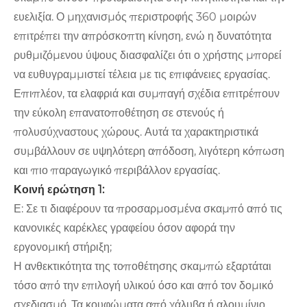
ευελιξία. Ο μηχανισμός περιστροφής 360 μοιρών
επιτρέπει την απρόσκοπτη κίνηση, ενώ η δυνατότητα
ρυθμιζόμενου ύψους διασφαλίζει ότι ο χρήστης μπορεί
να ευθυγραμμιστεί τέλεια με τις επιφάνειες εργασίας.
Επιπλέον, τα ελαφριά και συμπαγή σχέδια επιτρέπουν
την εύκολη επανατοποθέτηση σε στενούς ή
πολυσύχναστους χώρους. Αυτά τα χαρακτηριστικά
συμβάλλουν σε υψηλότερη απόδοση, λιγότερη κόπωση
και πιο παραγωγικό περιβάλλον εργασίας.
Κοινή ερώτηση 1:
Ε: Σε τι διαφέρουν τα προσαρμοσμένα σκαμπό από τις
κανονικές καρέκλες γραφείου όσον αφορά την
εργονομική στήριξη;
Η ανθεκτικότητα της τοποθέτησης σκαμπώ εξαρτάται
τόσο από την επιλογή υλικού όσο και από τον δομικό
σχεδιασμό. Τα κουφώματα από χάλυβα ή αλουμίνιο