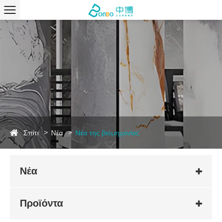
Σπίτι
Νέα
Νέα της βιομηχανίας
Νέα
Προϊόντα