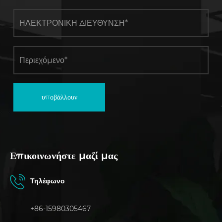
υποβάλλουν
Επικοινωνήστε μαζί μας
Τηλέφωνο
+86-15980305467